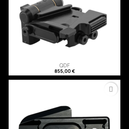
QDF
855,00 €