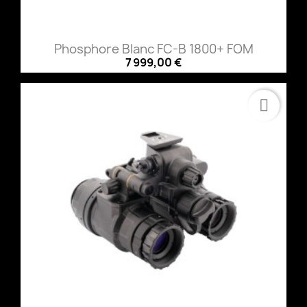
Phosphore Blanc FC-B 1800+ FOM
7 999,00 €