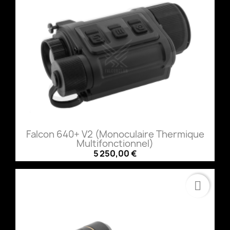
Falcon 640+ V2 (Monoculaire Thermique
Multifonctionnel)
5 250,00 €