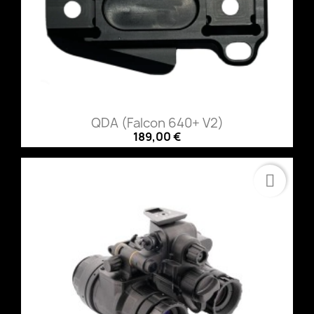
QDA (Falcon 640+ V2)
189,00 €