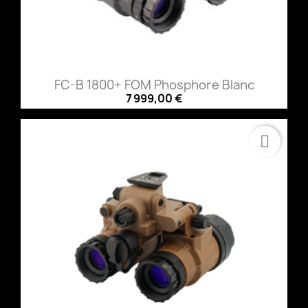
FC-B 1800+ FOM Phosphore Blanc
7 999,00 €