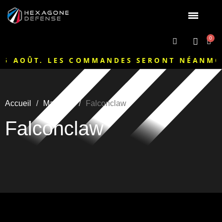
ÛT. LES COMMANDES SERONT NÉANMOINS TRA
Accueil
Marques
Falconclaw
Falconclaw