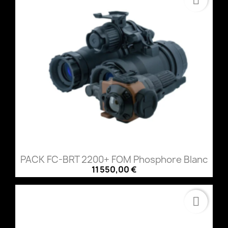
PACK FC-BRT 2200+ FOM Phosphore Blanc
11 550,00 €