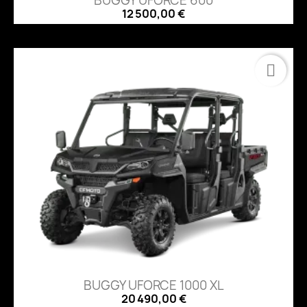
BUGGY UFORCE 600
12 500,00 €
BUGGY UFORCE 1000 XL
20 490,00 €