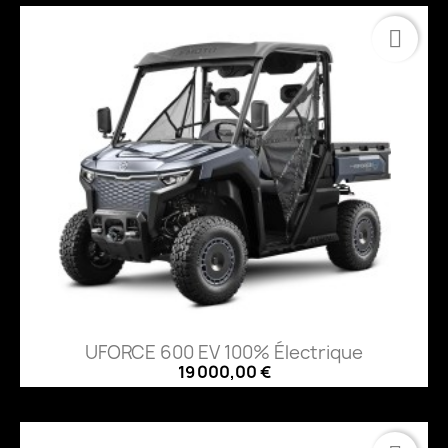
UFORCE 600 EV 100% Électrique
19 000,00 €