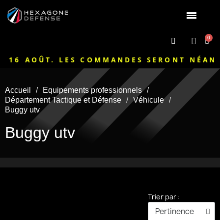
AOÛT. LES COMMANDES SERONT NÉANMOINS T
Accueil
Equipements professionnels
Département Tactique et Défense
Véhicule
Buggy utv
Buggy utv
Trier par :