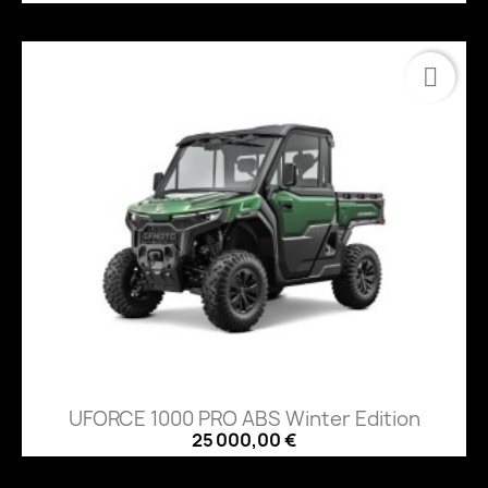
UFORCE 1000 PRO ABS Winter Edition
25 000,00 €