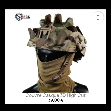
Couvre Casque 3D High Cut
39,00 €