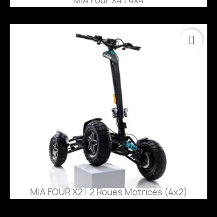
MIA Four X4 | 4x4
MIA FOUR X2 | 2 Roues Motrices (4x2)