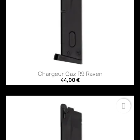
Chargeur Gaz R9 Raven
44,00 €