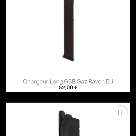
Chargeur Long GBB Gaz Raven EU
52,00 €