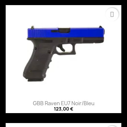
GBB Raven EU7 Noir/Bleu
123,00 €