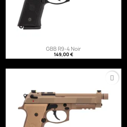
GBB R9-4 Noir
149,00 €