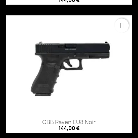
GBB Raven EU8 Noir
144,00 €