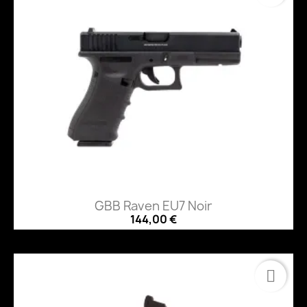
GBB Raven EU7 Noir
144,00 €