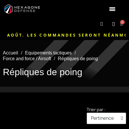
ÛT. LES COMMANDES SERONT NÉANMOINS TRA
Accueil
Equipements tactiques
Force and force / Airsoft
Répliques de poing
Répliques de poing
Trier par :