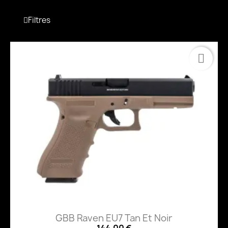
Filtres
GBB Raven EU7 Tan Et Noir
144,00 €