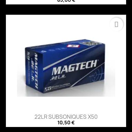
22LR SUBSONIQUES X50
10,50 €