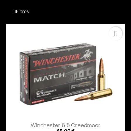
Filtres
Winchester 6.5 Creedmoor
65,00 €