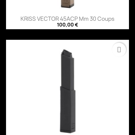
KRISS VECTOR 45ACP Mm 30 Coups
100,00 €