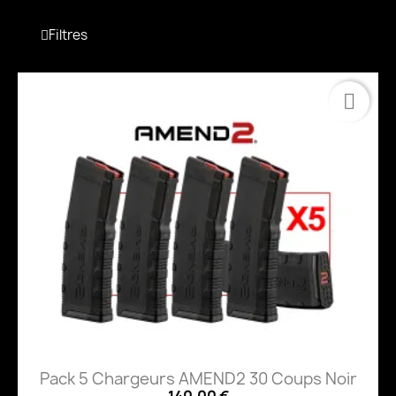
Filtres
Pack 5 Chargeurs AMEND2 30 Coups Noir
140,00 €