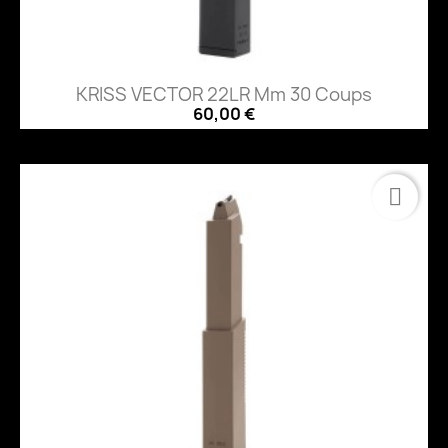
KRISS VECTOR 22LR Mm 30 Coups
60,00 €