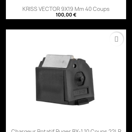
KRISS VECTOR 9X19 Mm 40 Coups
100,00 €
Chargeur Rotatif Ruger BX-1 10 Coups 22LR