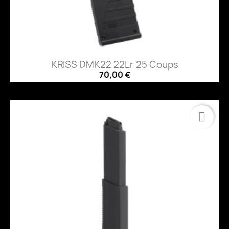
KRISS DMK22 22Lr 25 Coups
70,00 €