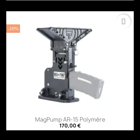
-10%
MagPump AR-15 Polymère
170,00 €