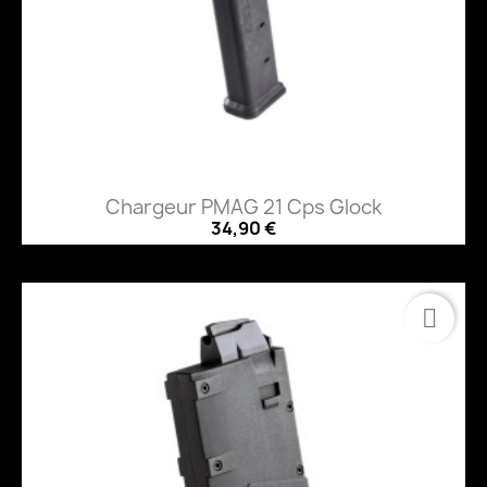
Chargeur PMAG 21 Cps Glock
34,90 €