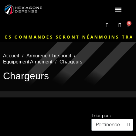
MMANDES SERONT NÉANMOINS TRAITÉES ET 
Accueil
Armurerie / Tir sportif
Equipement Armement
Chargeurs
Chargeurs
Trier par :