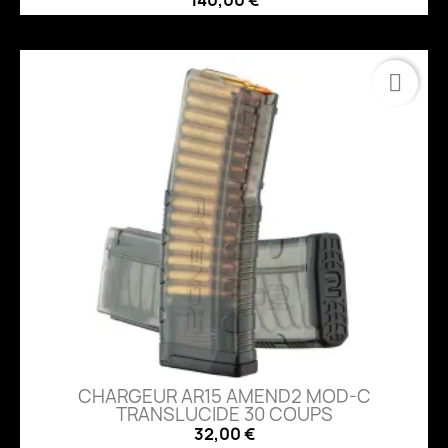
CHARGEUR AR15 AMEND2 MOD-C
TRANSLUCIDE 30 COUPS
32,00 €