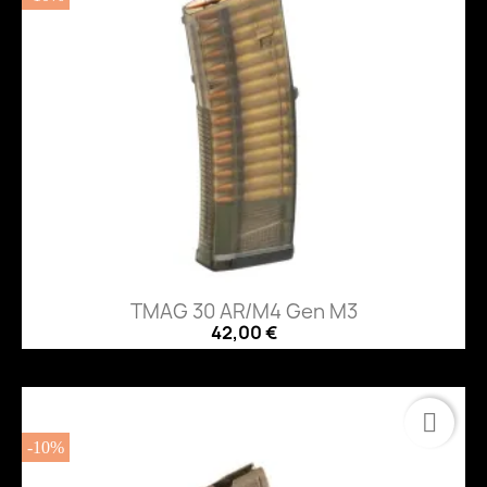
TMAG 30 AR/M4 Gen M3
42,00 €
-10%