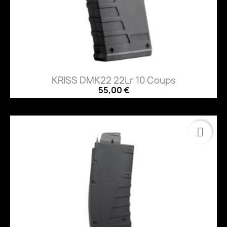
KRISS DMK22 22Lr 10 Coups
55,00 €