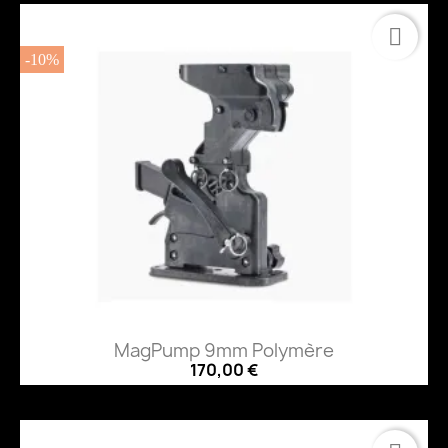
-10%
MagPump 9mm Polymère
170,00 €